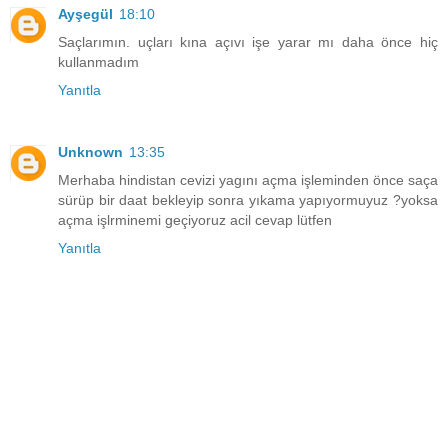
Ayşegül
18:10
Saçlarımın. uçları kına açıvı işe yarar mı daha önce hiç
kullanmadım
Yanıtla
Unknown
13:35
Merhaba hindistan cevizi yagını açma işleminden önce saça
sürüp bir daat bekleyip sonra yıkama yapıyormuyuz ?yoksa
açma işlrminemi geçiyoruz acil cevap lütfen
Yanıtla