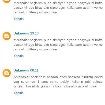
Merabalar saçlarım şuan simsiyah siyaha boayaylı bi hafta
olacak yinede biraz aktı sizce açıcı kullansam acarmı ve ne
renk olur lütfen yardımcı olun
Yanıtla
Unknown
23:13
Merabalar saçlarım şuan simsiyah siyaha boayaylı bi hafta
olacak yinede biraz aktı sizce açıcı kullansam acarmı ve ne
renk olur lütfen yardımcı olun
Yanıtla
Unknown
08:11
Arkadaslar saclarinizi acadan once saciniza hindista cevizi
yag surun ve 1 saat sonra aciciyi kullanin tabi palette
tercihim kesinlikle yipranma kopma kuruluk asla olmuyor
Yanıtla