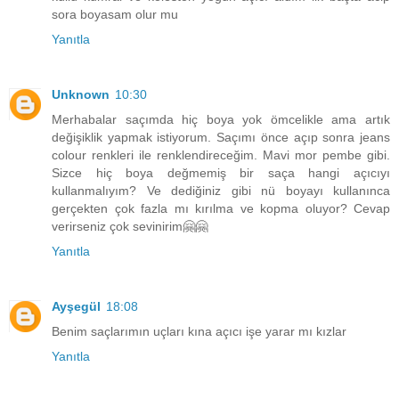
sora boyasam olur mu
Yanıtla
Unknown
10:30
Merhabalar saçımda hiç boya yok ömcelikle ama artık
değişiklik yapmak istiyorum. Saçımı önce açıp sonra jeans
colour renkleri ile renklendireceğim. Mavi mor pembe gibi.
Sizce hiç boya değmemiş bir saça hangi açıcıyı
kullanmalıyım? Ve dediğiniz gibi nü boyayı kullanınca
gerçekten çok fazla mı kırılma ve kopma oluyor? Cevap
verirseniz çok sevinirim🤗🤗
Yanıtla
Ayşegül
18:08
Benim saçlarımın uçları kına açıcı işe yarar mı kızlar
Yanıtla