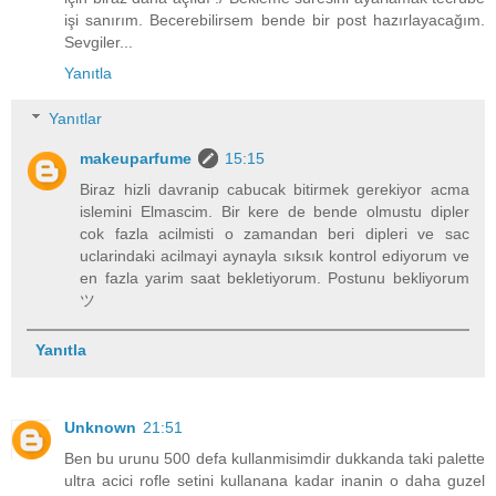
işi sanırım. Becerebilirsem bende bir post hazırlayacağım.
Sevgiler...
Yanıtla
Yanıtlar
makeuparfume
15:15
Biraz hizli davranip cabucak bitirmek gerekiyor acma
islemini Elmascim. Bir kere de bende olmustu dipler
cok fazla acilmisti o zamandan beri dipleri ve sac
uclarindaki acilmayi aynayla sıksık kontrol ediyorum ve
en fazla yarim saat bekletiyorum. Postunu bekliyorum
ツ
Yanıtla
Unknown
21:51
Ben bu urunu 500 defa kullanmisimdir dukkanda taki palette
ultra acici rofle setini kullanana kadar inanin o daha guzel