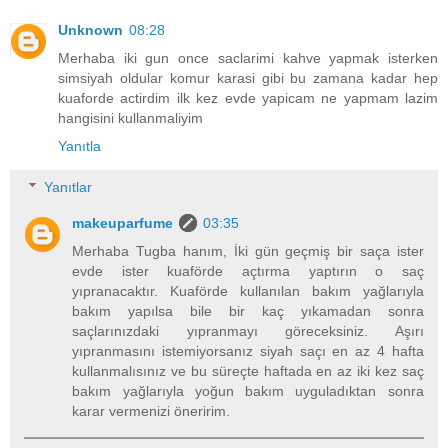
Unknown
08:28
Merhaba iki gun once saclarimi kahve yapmak isterken
simsiyah oldular komur karasi gibi bu zamana kadar hep
kuaforde actirdim ilk kez evde yapicam ne yapmam lazim
hangisini kullanmaliyim
Yanıtla
Yanıtlar
makeuparfume
03:35
Merhaba Tugba hanım, İki gün geçmiş bir saça ister
evde ister kuaförde açtırma yaptırın o saç
yıpranacaktır. Kuaförde kullanılan bakım yağlarıyla
bakım yapılsa bile bir kaç yıkamadan sonra
saçlarınızdaki yıpranmayı göreceksiniz. Aşırı
yıpranmasını istemiyorsanız siyah saçı en az 4 hafta
kullanmalısınız ve bu süreçte haftada en az iki kez saç
bakım yağlarıyla yoğun bakım uyguladıktan sonra
karar vermenizi öneririm.