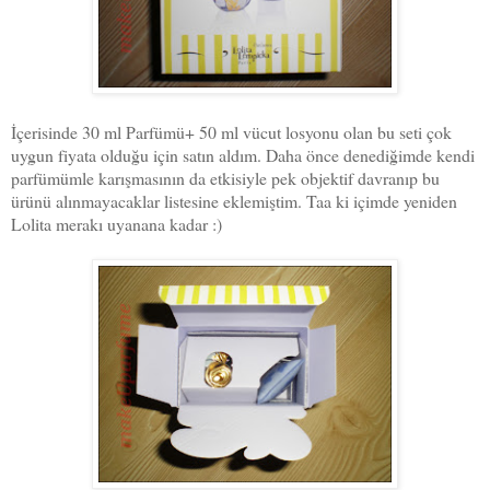
İçerisinde 30 ml Parfümü+ 50 ml vücut losyonu olan bu seti çok
uygun fiyata olduğu için satın aldım. Daha önce denediğimde kendi
parfümümle karışmasının da etkisiyle pek objektif davranıp bu
ürünü alınmayacaklar listesine eklemiştim. Taa ki içimde yeniden
Lolita merakı uyanana kadar :)