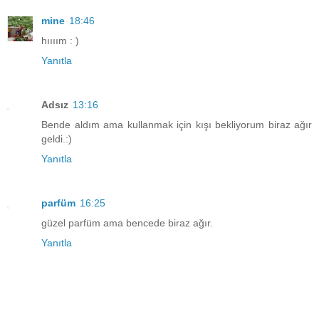
mine
18:46
hıııım : )
Yanıtla
Adsız
13:16
Bende aldım ama kullanmak için kışı bekliyorum biraz ağır
geldi.:)
Yanıtla
parfüm
16:25
güzel parfüm ama bencede biraz ağır.
Yanıtla