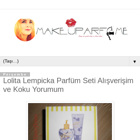
▼
Perşembe
Lolita Lempicka Parfüm Seti Alışverişim
ve Koku Yorumum