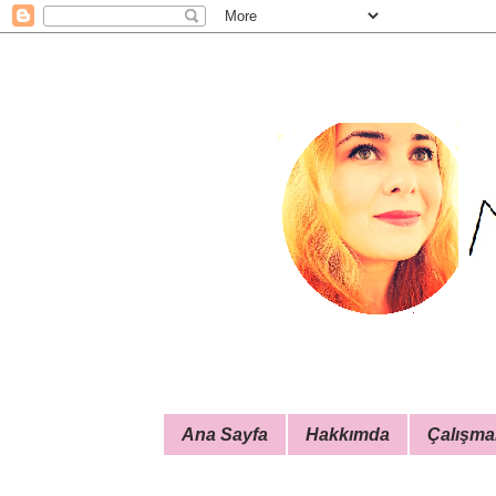
Ana Sayfa
Hakkımda
Çalışma