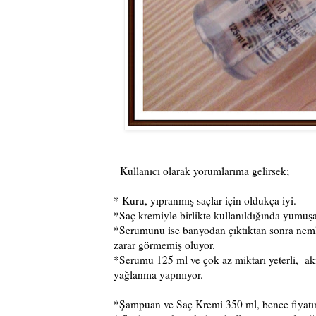
Kullanıcı olarak yorumlarıma gelirsek;
* Kuru, yıpranmış saçlar için oldukça iyi.
*Saç kremiyle birlikte kullanıldığında yumuşak
*Serumunu ise banyodan çıktıktan sonra nemli
zarar görmemiş oluyor.
*Serumu 125 ml ve çok az miktarı yeterli, ak
yağlanma yapmıyor.
*Şampuan ve Saç Kremi 350 ml, bence fiyatın