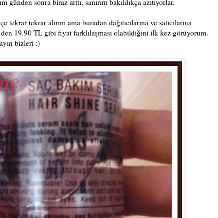
günden sonra biraz arttı, sanırım bakıldıkça azıtıyorlar.
 tekrar tekrar alırım ama buradan dağıtıcılarına ve satıcılarına
 den 19.90 TL gibi fiyat farklılaşması olabildiğini ilk kez görüyorum.
ın bizleri :)