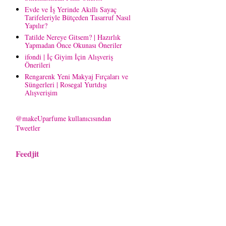
Evde ve İş Yerinde Akıllı Sayaç
Tarifeleriyle Bütçeden Tasarruf Nasıl
Yapılır?
Tatilde Nereye Gitsem? | Hazırlık
Yapmadan Önce Okunası Öneriler
ifondi | İç Giyim İçin Alışveriş
Önerileri
Rengarenk Yeni Makyaj Fırçaları ve
Süngerleri | Rosegal Yurtdışı
Alışverişim
@makeUparfume kullanıcısından
Tweetler
Feedjit