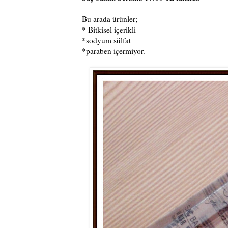
Bu arada ürünler;
* Bitkisel içerikli
*sodyum sülfat
*paraben içermiyor.