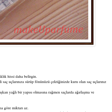
lık hissi daha belirgin.
 saç uçlarınıza sürüp fönünüzü çektiğinizde kuru olan saç uçlarınız
ışkan yağlı bir yapısı olmasına rağmen saçlarda ağırlaşma ve
a göre miktarı az.