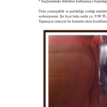
* Saçlarımdaki dökülme kullanmaya başladığım 
Ürün yumuşaklık ve parlaklığı verdiği müddetçe
sesleniyorum. Şu fiyat farkı nedir ya, 9.90 TL
Yapmayın etmeyin bu kadarda aleni kazıklamay