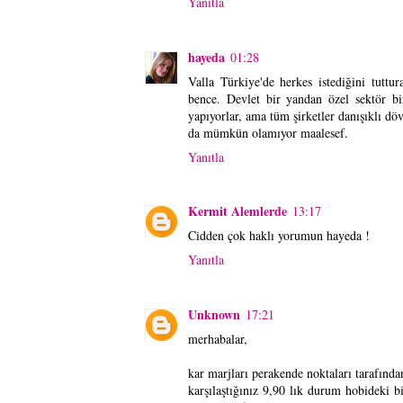
Yanıtla
hayeda
01:28
Valla Türkiye'de herkes istediğini tuttu
bence. Devlet bir yandan özel sektör bi
yapıyorlar, ama tüm şirketler danışıklı dö
da mümkün olamıyor maalesef.
Yanıtla
Kermit Alemlerde
13:17
Cidden çok haklı yorumun hayeda !
Yanıtla
Unknown
17:21
merhabalar,
kar marjları perakende noktaları tarafından
karşılaştığınız 9,90 lık durum hobideki b