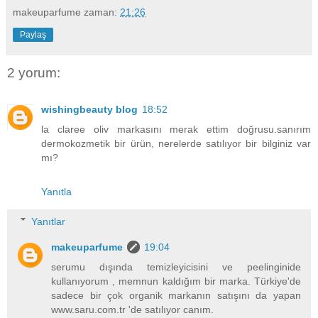
makeuparfume
zaman:
21:26
Paylaş
2 yorum:
wishingbeauty blog
18:52
la claree oliv markasını merak ettim doğrusu.sanırım
dermokozmetik bir ürün, nerelerde satılıyor bir bilginiz var
mı?
Yanıtla
Yanıtlar
makeuparfume
19:04
serumu dışında temizleyicisini ve peelinginide
kullanıyorum , memnun kaldığım bir marka. Türkiye'de
sadece bir çok organik markanın satışını da yapan
www.saru.com.tr 'de satılıyor canım.