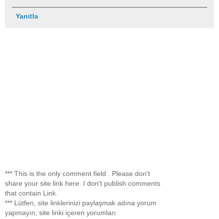
Yanıtla
*** This is the only comment field . Please don't
share your site link here. I don't publish comments
that contain Link.
*** Lütfen, site linklerinizi paylaşmak adına yorum
yapmayın; site linki içeren yorumları