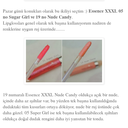
Essence XXXL 05
Pazar günü konukları olarak bu ikiliyi seçtim :)
no Sugar Girl ve 19 no Nude Candy
.
Lipglossları genel olarak tek başına kullanıyorum nadiren de
renklerine uygun ruj üzerinde........
19 numaralı Essence XXXL Nude Candy oldukça açık bir nude,
içinde daha az ışıltılar var, bu yüzden tek başına kullanıldığında
dudaktaki tüm kusurları ortaya döküyor, nude bir ruj üstünde çok
daha güzel. 05 Super Girl ise tek başına kullanılabilecek ışıltıları
oldukça doğal dudak rengini daha iyi yansıtan bir tonda.