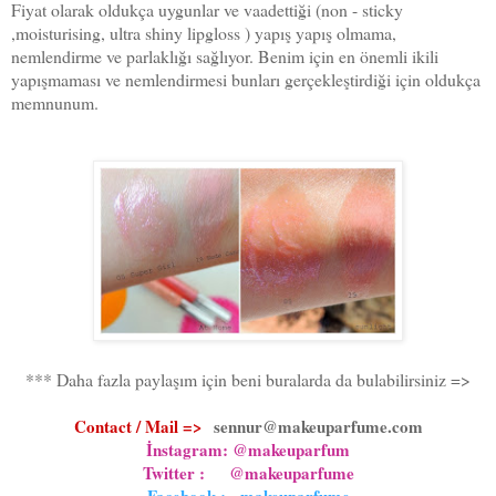
Fiyat olarak oldukça uygunlar ve vaadettiği (non - sticky
,moisturising, ultra shiny lipgloss ) yapış yapış olmama,
nemlendirme ve parlaklığı sağlıyor. Benim için en önemli ikili
yapışmaması ve nemlendirmesi bunları gerçekleştirdiği için oldukça
memnunum.
*** Daha fazla paylaşım için beni buralarda da bulabilirsiniz =>
Contact / Mail =>
sennur@makeuparfume.com
İnstagram: @makeuparfum
Twitter : @makeuparfume
Facebook : makeuparfume