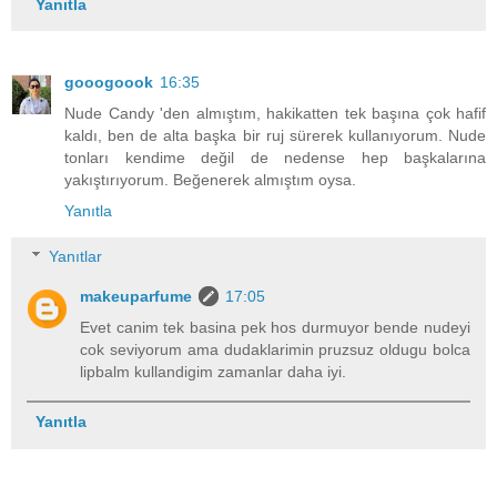
Yanıtla
gooogoook
16:35
Nude Candy 'den almıştım, hakikatten tek başına çok hafif
kaldı, ben de alta başka bir ruj sürerek kullanıyorum. Nude
tonları kendime değil de nedense hep başkalarına
yakıştırıyorum. Beğenerek almıştım oysa.
Yanıtla
Yanıtlar
makeuparfume
17:05
Evet canim tek basina pek hos durmuyor bende nudeyi
cok seviyorum ama dudaklarimin pruzsuz oldugu bolca
lipbalm kullandigim zamanlar daha iyi.
Yanıtla