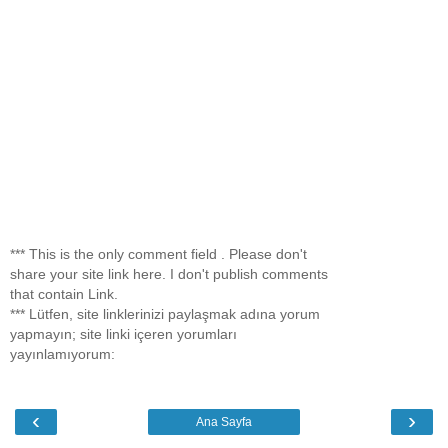
*** This is the only comment field . Please don't
share your site link here. I don't publish comments
that contain Link.
*** Lütfen, site linklerinizi paylaşmak adına yorum
yapmayın; site linki içeren yorumları
yayınlamıyorum:
‹
›
Ana Sayfa