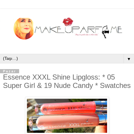
▼
Pazar
Essence XXXL Shine Lipgloss: * 05
Super Girl & 19 Nude Candy * Swatches