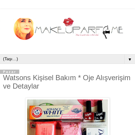
▼
Pazar
Watsons Kişisel Bakım * Oje Alışverişim
ve Detaylar