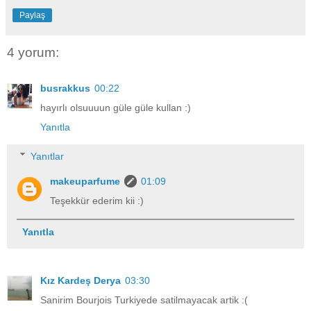
Paylaş
4 yorum:
busrakkus
00:22
hayırlı olsuuuun güle güle kullan :)
Yanıtla
Yanıtlar
makeuparfume
01:09
Teşekkür ederim kii :)
Yanıtla
Kız Kardeş Derya
03:30
Sanirim Bourjois Turkiyede satilmayacak artik :(