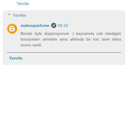
Yanıtla
Yanıtlar
makeuparfume
05:15
Bende öyle düşünüyorum :( bayramda cok istedigim
bourjoisleri almistim ama aklimda bir kac tane daha
urunu vardi.
Yanıtla