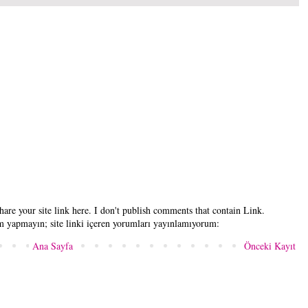
hare your site link here. I don't publish comments that contain Link.
um yapmayın; site linki içeren yorumları yayınlamıyorum:
Ana Sayfa
Önceki Kayıt