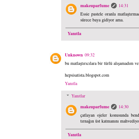
makeuparfume
14:31
Essie pastele oranla matlaştırma
sürece baya gidiyor ama.
Yanıtla
Unknown
09:32
bu matlaştırıcılara bir türlü alışamadım ve
hepsisatista.blogspot.com
Yanıtla
Yanıtlar
makeuparfume
14:30
çatlayan ojeler konusunda bend
tırnağın üst katmanını mahvediyo
Yanıtla