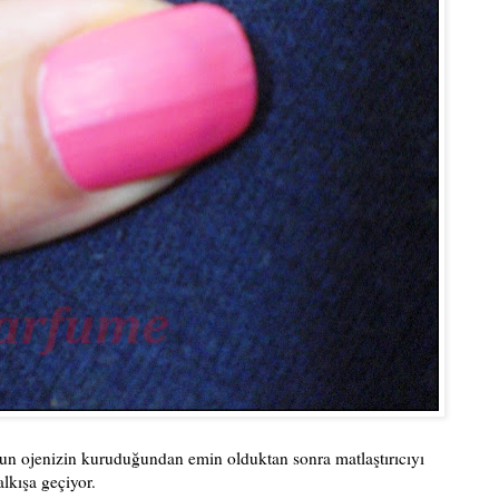
un ojenizin kuruduğundan emin olduktan sonra matlaştırıcıyı
lkışa geçiyor.