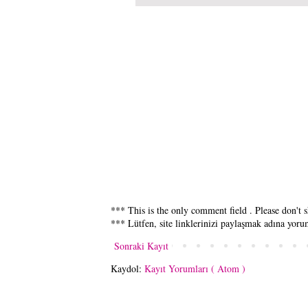
*** This is the only comment field . Please don't s
*** Lütfen, site linklerinizi paylaşmak adına yor
Sonraki Kayıt
Kaydol:
Kayıt Yorumları ( Atom )