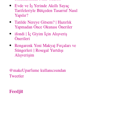
Evde ve İş Yerinde Akıllı Sayaç
Tarifeleriyle Bütçeden Tasarruf Nasıl
Yapılır?
Tatilde Nereye Gitsem? | Hazırlık
Yapmadan Önce Okunası Öneriler
ifondi | İç Giyim İçin Alışveriş
Önerileri
Rengarenk Yeni Makyaj Fırçaları ve
Süngerleri | Rosegal Yurtdışı
Alışverişim
@makeUparfume kullanıcısından
Tweetler
Feedjit