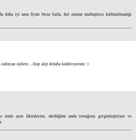
da daha iyi ama fiyatı biraz fazla, her zaman matlaştırıcı kullanılmadığı
 catlayan ojelere...Alıp alıp dolaba kaldırıyorum :)
e senle aynı fikirdeyim, sürdüğüm anda tırnağımı gerginleştiriyor ve
r