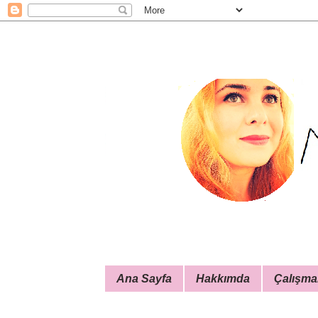
Ana Sayfa
Hakkımda
Çalışma