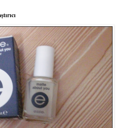
ştırıcı