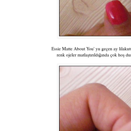
Essie Matte About You' yu geçen ay lilakut
renk ojeler matlaştırıldığında çok hoş d