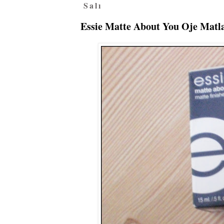
Salı
Essie Matte About You Oje Matla