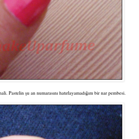
hali. Pastelin şu an numarasını hatırlayamadığım bir nar pembesi.