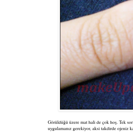
Görüldüğü üzere mat hali de çok hoş. Tek sor
uygulamanız gerekiyor, aksi takdirde ojeniz ka