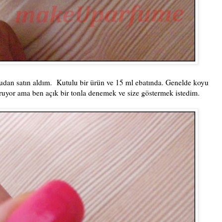
udan satın aldım. Kutulu bir ürün ve 15 ml ebatında. Genelde koyu
uruyor ama ben açık bir tonla denemek ve size göstermek istedim.