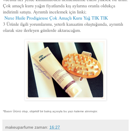
Çok amaçlı kuru yağın fiyatlarıda kış aylarına oranla oldukça
indirimli satışta. Ayrıntılı incelemek için linki;
Nuxe Huile Prodigieuse Çok Amaçlı Kuru Yağ TIK TIK
3 Ürünle ilgili yorumlarımı, yeterli kanaatim oluştuğunda, ayrıntılı
olarak size ilerleyen günlerde aktaracağım.
*Basın Ürünü olup, objektif bir bakış açısıyla bu yazı kaleme alınmıştır.
makeuparfume
zaman:
16:27