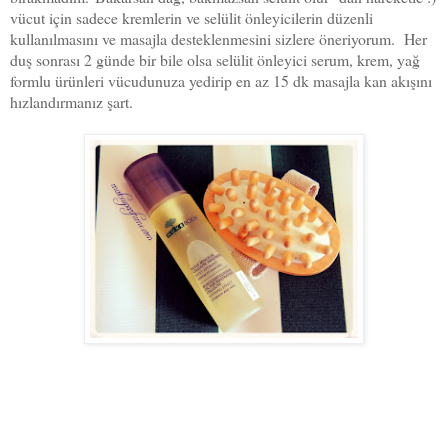
vücut için sadece kremlerin ve selülit önleyicilerin düzenli
kullanılmasını ve masajla desteklenmesini sizlere öneriyorum. Her
duş sonrası 2 günde bir bile olsa selülit önleyici serum, krem, yağ
formlu ürünleri vücudunuza yedirip en az 15 dk masajla kan akışını
hızlandırmanız şart.