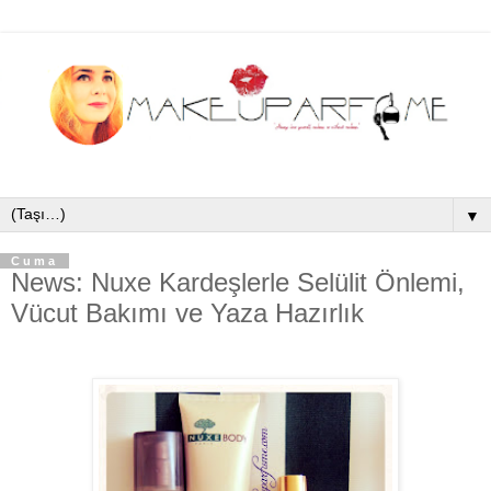
▼
Cuma
News: Nuxe Kardeşlerle Selülit Önlemi,
Vücut Bakımı ve Yaza Hazırlık