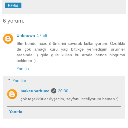
Paylaş
6 yorum:
Unknown
17:56
Slm bende nuxe ürünlerini severek kullanıyorum. Özellikle
de çok amaçlı kuru yağ bittikçe yenilediğim ürürnler
arasında :) güle güle kullan bu arada bende bloguma
beklerim :)
Yanıtla
Yanıtlar
makeuparfume
20:30
çok teşekkürler Ayşecim, sayfanı inceliyorum hemen :)
Yanıtla