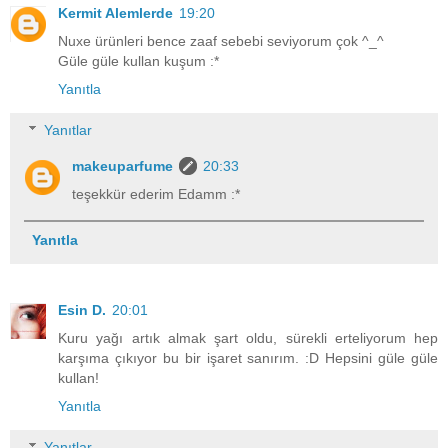
Kermit Alemlerde
19:20
Nuxe ürünleri bence zaaf sebebi seviyorum çok ^_^
Güle güle kullan kuşum :*
Yanıtla
Yanıtlar
makeuparfume
20:33
teşekkür ederim Edamm :*
Yanıtla
Esin D.
20:01
Kuru yağı artık almak şart oldu, sürekli erteliyorum hep
karşıma çıkıyor bu bir işaret sanırım. :D Hepsini güle güle
kullan!
Yanıtla
Yanıtlar