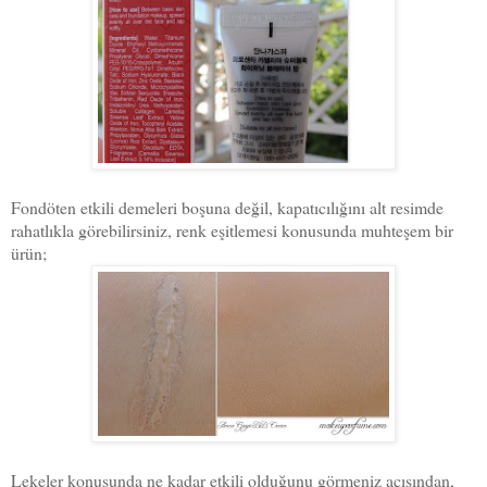
Fondöten etkili demeleri boşuna değil, kapatıcılığını alt resimde
rahatlıkla görebilirsiniz, renk eşitlemesi konusunda muhteşem bir
ürün;
Lekeler konusunda ne kadar etkili olduğunu görmeniz açısından,