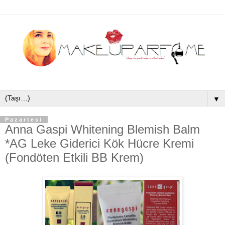
▼
Pazartesi
Anna Gaspi Whitening Blemish Balm
*AG Leke Giderici Kök Hücre Kremi
(Fondöten Etkili BB Krem)