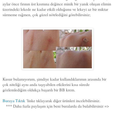
aylar önce fırının üst kısmına değince minik bir yanık oluşan elimin
üzerindeki lekede ne kadar etkili olduğunu ve lekeyi az bir miktar
sürmeme rağmen, çok güzel nötrlediğini görebilirsiniz;
Kusur bulamıyorum, şimdiye kadar kullandıklarımın arasında bir
çok niteliği aynı anda taşıyabilen etkilerini kısa sürede
gözlemlediğim oldukça başarılı bir BB krem.
Buraya Tıktık
'linke tıklayarak diğer ürünleri incelebilirsiniz.
*** Daha fazla paylaşım için beni buralarda da bulabilirsiniz =>