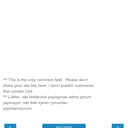
*** This is the only comment field . Please don't
share your site link here. I don't publish comments
that contain Link.
*** Lütfen, site linklerinizi paylaşmak adına yorum
yapmayın; site linki içeren yorumları
yayınlamıyorum:
‹
›
Ana Sayfa