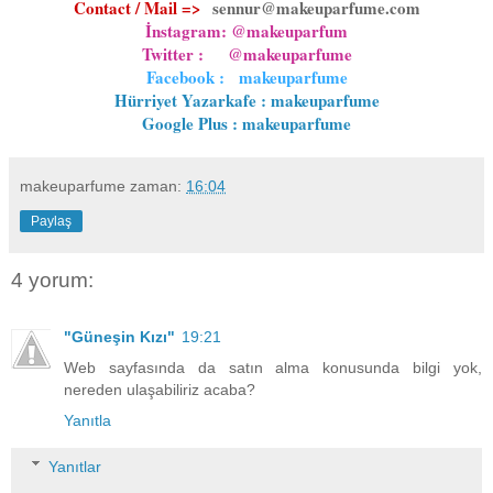
Contact / Mail =>
sennur@makeuparfume.com
İnstagram: @makeuparfum
Twitter : @makeuparfume
Facebook : makeuparfume
Hürriyet Yazarkafe : makeuparfume
Google Plus : makeuparfume
makeuparfume
zaman:
16:04
Paylaş
4 yorum:
"Güneşin Kızı"
19:21
Web sayfasında da satın alma konusunda bilgi yok,
nereden ulaşabiliriz acaba?
Yanıtla
Yanıtlar