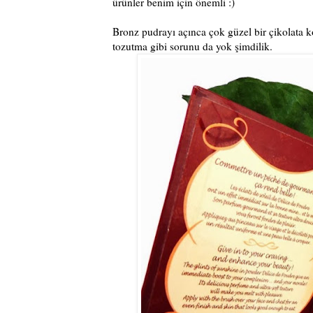
ürünler benim için önemli :)
Bronz pudrayı açınca çok güzel bir çikolata 
tozutma gibi sorunu da yok şimdilik.