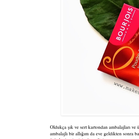
Oldukça şık ve sert kartondan ambalajları ve 
ambalajlı bir allığım da eve geldikten sonra