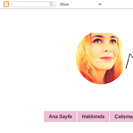
Ana Sayfa
Hakkımda
Çalışma