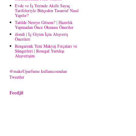
Evde ve İş Yerinde Akıllı Sayaç
Tarifeleriyle Bütçeden Tasarruf Nasıl
Yapılır?
Tatilde Nereye Gitsem? | Hazırlık
Yapmadan Önce Okunası Öneriler
ifondi | İç Giyim İçin Alışveriş
Önerileri
Rengarenk Yeni Makyaj Fırçaları ve
Süngerleri | Rosegal Yurtdışı
Alışverişim
@makeUparfume kullanıcısından
Tweetler
Feedjit