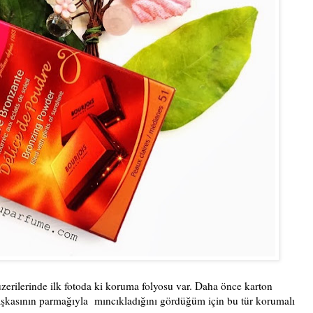
üzerilerinde ilk fotoda ki koruma folyosu var. Daha önce karton
 başkasının parmağıyla mıncıkladığını gördüğüm için bu tür korumalı