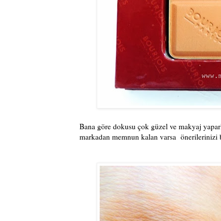
Bana göre dokusu çok güzel ve makyaj yaparken
markadan memnun kalan varsa önerilerinizi b