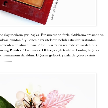
zlaştırıcıların yeri başka. Bir süredir en fazla aldıklarım arasında ve
rkası
bundan 8 yıl önce bazı sitelerde belirli satıcılar tarafından
sitelerden de alınabiliyor. 2 tonu var zaten resimde ve swatchında
onzing Powder 51 numara
. Oldukça açık tenlilere kontur, buğday
 iki numarasını da aldım. Diğerini gelecek yazılarda göreceksiniz
..........