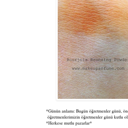
*Günün anlamı: Bugün öğretmenler günü, önce
öğretmenlerimizin öğretmenler günü kutlu ol
*Herkese mutlu pazarlar*