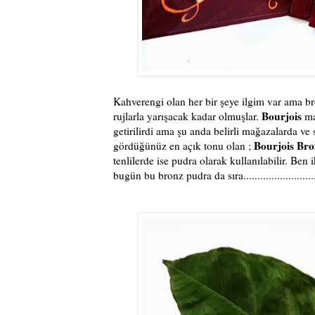
Kahverengi olan her bir şeye ilgim var ama bron
Bourjois
rujlarla yarışacak kadar olmuşlar.
ma
getirilirdi ama şu anda belirli mağazalarda ve 
Bourjois Br
gördüğünüz en açık tonu olan ;
tenlilerde ise pudra olarak kullanılabilir. Ben
bugün bu bronz pudra da sıra............................