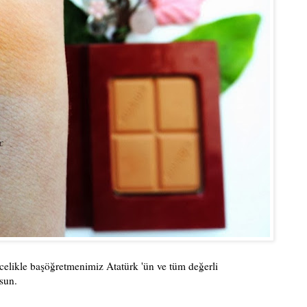
likle başöğretmenimiz Atatürk 'ün ve tüm değerli
sun.