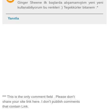
Ginger Sheene ilk başlarda alışamamıştım yeni yeni
kullanabiliyorum bu renkleri :) Teşekkürler bitanem :*
Yanıtla
*** This is the only comment field . Please don't
share your site link here. I don't publish comments
that contain Link.