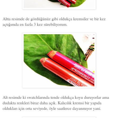
Altta resimde de gördüğünüz gibi oldukça kremsiler ve bir kez
açtığımda en fazla 3 kez sürebiliyorum.
Alt resimde ki swatchlarında tende oldukça koyu duruyorlar ama
dudakta renkleri biraz daha açık. Kalıcılık kremsi bir yapıda
oldukları için orta seviyede, öyle saatlerce dayanmıyor yani.