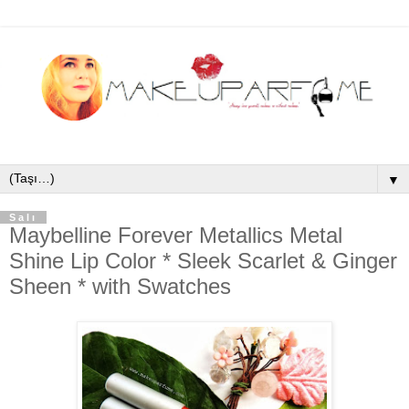
▼
Salı
Maybelline Forever Metallics Metal
Shine Lip Color * Sleek Scarlet & Ginger
Sheen * with Swatches