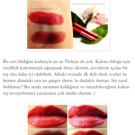
Bu seri bildiğim kadarıyla şu an Türkiye de yok. Kalem olduğu için
özellikle kalemtıraşla uğraşmak biraz sıkıntılı, çevrilerek açılan bir
ruj olsa daha iyi olabilirdi. Alttaki resimde ilk ikili sleek scarlet 'in
hemen altındaki sıra ise ginger sheen 'in dudakta duruşu. Siz nasıl
buldunuz? Bu arada memnun kaldığınız ve önerebileceğiniz kalem
ruj tavsiyelerinizi yazarsanız çok mutlu olurum :)