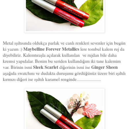
Metal ışıltısında oldukça parlak ve canlı renkleri sevenler için bugün
Maybelline Forever Metallics
ki yazım :)
lere tombul kalem ruj da
diyebiliriz. Kalemtıraşla açılarak kullanılan ve rujdan bile daha
kremsi yapıdalar. Benim bu seriden kullandığım iki tane kalemim
Sleek Scarlet
Ginger Sheen
var. Birinin ismi
diğerinin ismi ise
aşağıda swatchını ve dudakta duruşunu gördüğünüz üzere biri ışıltılı
kırmızı diğeri ise ışıltılı karamel renginde.....................