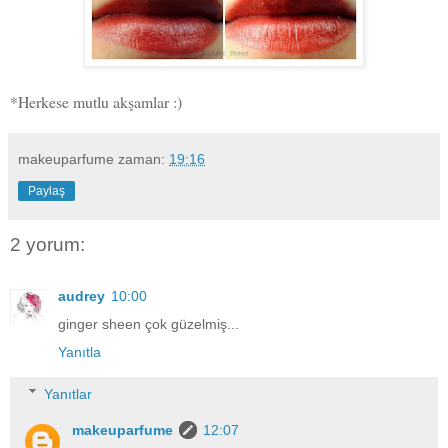
*Herkese mutlu akşamlar :)
makeuparfume
zaman:
19:16
Paylaş
2 yorum:
audrey
10:00
ginger sheen çok güzelmiş...
Yanıtla
Yanıtlar
makeuparfume
12:07