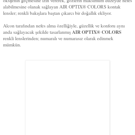
oksijenin geçmesine izin vererek, gözlerin maksimum düzeyde nefes
alabilmesine olanak sağlayan AIR OPTIX® COLORS kontak
lensler; renkli bakışlara baştan çıkarcı bir doğallık ekliyor.
Alcon tarafından nefes alma özelliğiyle, güzellik ve konforu aynı
AIR OPTIX® COLORS
anda sağlayacak şekilde tasarlanmış
renkli lenslerinden; numaralı ve numarasız olarak edinmek
mümkün.