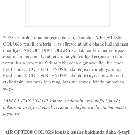
*Göz kontrolü ardından reçete ile satışa sunulan AIR OPTIX®
COLORS renkli lenslerin, 1 ay süreyle günlük olarak kullanılması
öneriliyor. AIR OPTIX® COLORS kontak lensleri; her bir eşsiz
rengin, kullanıcının kendi göz rengiyle hafifçe karışmasına izin
veren, irisin ince renk farkını taklit eden çığır açıcı üçü bir arada
FreshLook® COLORBLENDS® teknolojisi ile üretiliyormuş.
FreshLook® COLORBLENDS® teknolojisi ayrıca göz ile renk
etkileşimini azaltmak için rengi lens malzemesi içinde muhafaza
ediyor.
*AIR OPTIX® COLOR kontak lenslerinin uygunluğu için göz
doktorunuzu ziyaret etmek zorunda olduğunuzu da unutmamakta
fayda var.
AIR OPTIX® COLORS kontak lensler hakkında daha detaylı