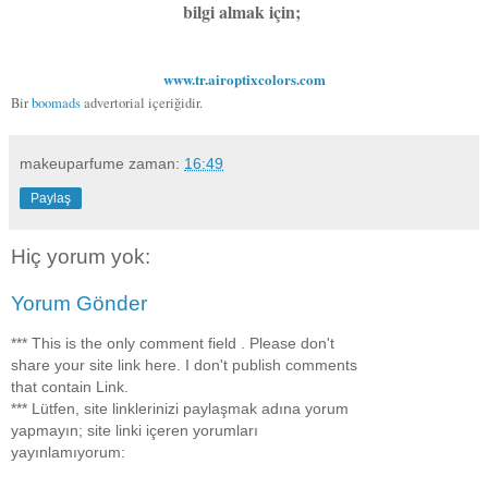
bilgi almak için;
www.tr.airoptixcolors.com
Bir
boomads
advertorial içeriğidir.
makeuparfume
zaman:
16:49
Paylaş
Hiç yorum yok:
Yorum Gönder
*** This is the only comment field . Please don't
share your site link here. I don't publish comments
that contain Link.
*** Lütfen, site linklerinizi paylaşmak adına yorum
yapmayın; site linki içeren yorumları
yayınlamıyorum: