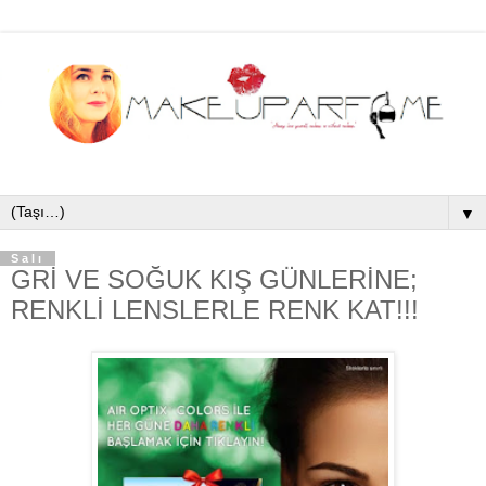
▼
Salı
GRİ VE SOĞUK KIŞ GÜNLERİNE;
RENKLİ LENSLERLE RENK KAT!!!