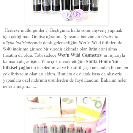
Herkese mutlu günler :) Geçtiğimiz hafta sonu alışveriş yapmak
için çıktığımda Gratise uğradım. Şansıma her zaman
Gratis 'in
büyük indirimleri
nde denk gelemediğim Wet 'n Wild ürünleri de
%40 indirime girince bir süredir aklımda olan ürünlerini alma
Wet'n Wild Cosmetics
fırsatım da oldu. Tabi sadece
'in rujlarıyla
Shiffa Home 'un
kalmadı alışverişim. Yine çok merak ettiğim
bitkisel yağları
nı inceledim ve ve bir sürü çeşit arasından bu ara en
çok ihtiyacım olanları aldım. Bunlara ek olarak kasa da alışveriş
yapanlara özel indirimli ürünlerden de faydalandım. Bakalım neler
neler almışım.........