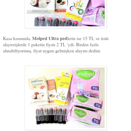
Molped Ultra ped
Kasa kısmında,
lerin ise 15 TL ve üstü
alışverişlerde 1 paketin fiyatı 2 TL 'ydi. Birden fazla
alınabiliyormuş, fiyat uygun gelmişken alayım dedim.