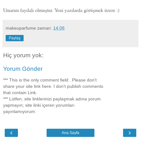
Umarım faydalı olmuştur. Yeni yazılarda görüşmek üzere :)
makeuparfume
zaman:
14:08
Paylaş
Hiç yorum yok:
Yorum Gönder
*** This is the only comment field . Please don't
share your site link here. I don't publish comments
that contain Link.
*** Lütfen, site linklerinizi paylaşmak adına yorum
yapmayın; site linki içeren yorumları
yayınlamıyorum:
‹
›
Ana Sayfa