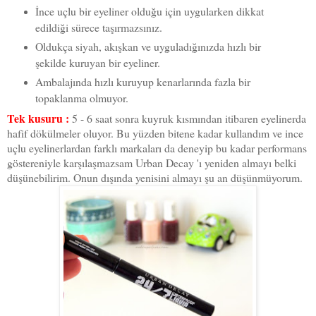
İnce uçlu bir eyeliner olduğu için uygularken dikkat
edildiği sürece taşırmazsınız.
Oldukça siyah, akışkan ve uyguladığınızda hızlı bir
şekilde kuruyan bir eyeliner.
Ambalajında hızlı kuruyup kenarlarında fazla bir
topaklanma olmuyor.
Tek kusuru :
5 - 6 saat sonra kuyruk kısmından itibaren eyelinerda
hafif dökülmeler oluyor. Bu yüzden bitene kadar kullandım ve ince
uçlu eyelinerlardan farklı markaları da deneyip bu kadar performans
göstereniyle karşılaşmazsam Urban Decay 'ı yeniden almayı belki
düşünebilirim. Onun dışında yenisini almayı şu an düşünmüyorum.