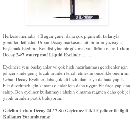
Herkese merhaba :) Bugün güne, daha çok pigmentli farlarıyla
gönülleri fetheden Urban Decay markasına ait bir ürün yazısıyla
Urban
başlamak istedim. Kendisi yine bir göz makyajı ürünü olan:
Decay 24/7 waterproof Liquid Eyeliner
..........
Eyelinera yeni başlayanlar ve çok hızlı hazırlanması gerekenler için
jel içerisinde geniş fırçalı ürünleri tercih etmesini öncelikle öneririm.
Urban Decay Eyeliner daha çok eli hızlı olanlar ya da hata yapılsa
bile düzeltmek için zamanı olanlar için daha uygun bir fırça yapısına
sahip. Ben eyeliner kullanmaya alışkın olmama rağmen daha çok jel
yapılı ürünleri pratik buluyorum.
Gelelim Urban Decay 24 / 7 Su Geçirmez Likit Eyeliner ile ilgili
Kullanıcı Yorumlarıma: