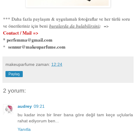
*** Daha fazla paylaşım & uygulamalı fotoğraflar ve her türlü soru
ve önerileriniz için beni
buralarda da bulabilirsiniz
=>
Contact / Mail
=>
* perfemma@gmail.com
sennur@makeuparfume.com
*
makeuparfume
zaman:
12:24
Paylaş
2 yorum:
audrey
09:21
bu kadar ince bir liner bana göre değil tam keçe uçlularla
rahat ediyorum ben...
Yanıtla