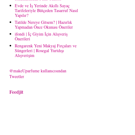
Evde ve İş Yerinde Akıllı Sayaç
Tarifeleriyle Bütçeden Tasarruf Nasıl
Yapılır?
Tatilde Nereye Gitsem? | Hazırlık
Yapmadan Önce Okunası Öneriler
ifondi | İç Giyim İçin Alışveriş
Önerileri
Rengarenk Yeni Makyaj Fırçaları ve
Süngerleri | Rosegal Yurtdışı
Alışverişim
@makeUparfume kullanıcısından
Tweetler
Feedjit