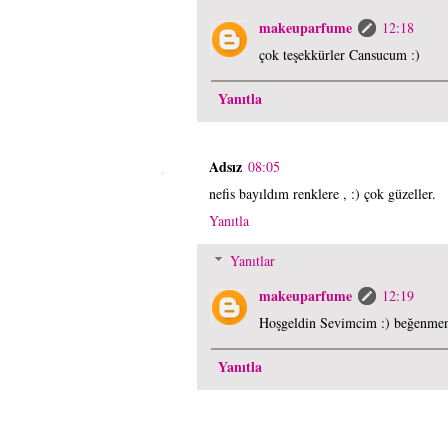
makeuparfume
12:18
çok teşekkürler Cansucum :)
Yanıtla
Adsız
08:05
nefis bayıldım renklere , :) çok güzeller.
Yanıtla
Yanıtlar
makeuparfume
12:19
Hoşgeldin Sevimcim :) beğenmen
Yanıtla