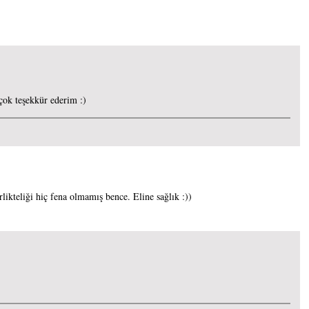
ok teşekkür ederim :)
rlikteliği hiç fena olmamış bence. Eline sağlık :))