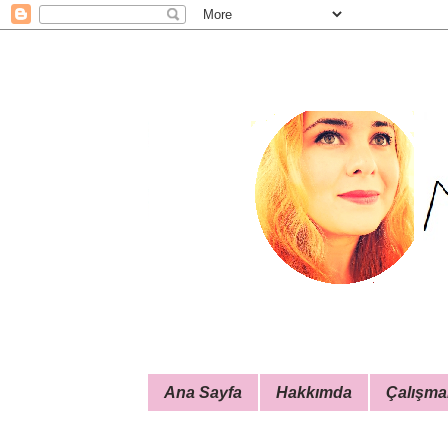
Ana Sayfa
Hakkımda
Çalışma