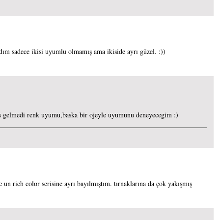
ldım sadece ikisi uyumlu olmamış ama ikiside ayrı güzel. :))
 gelmedi renk uyumu,baska bir ojeyle uyumunu deneyecegim :)
e un rich color serisine ayrı bayılmıştım. tırnaklarına da çok yakışmış