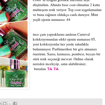
düşündüm. Altında base coat olmadan 2 katta
muhteşem renk veriyor. Top coat uygulamadım
ve buna rağmen oldukça canlı duruyor. Mint
yeşili ojenin numarası :44
ince çam yapraklarını andıran Carnival
koleksiyonundan efekt ojenin numarası 05,
yeni koleksiyonlar her yerde rahatlıkla
bulunmuyor. Parfümerilere bir göz atmanızı
öneririm. Sarısı, kırmızısı, pembesi, beyazı bir
sürü renk seçeneği mevcut. Online olarak
nereden inceleyip, satın alabilirsiniz;
Tık Tık
buradan