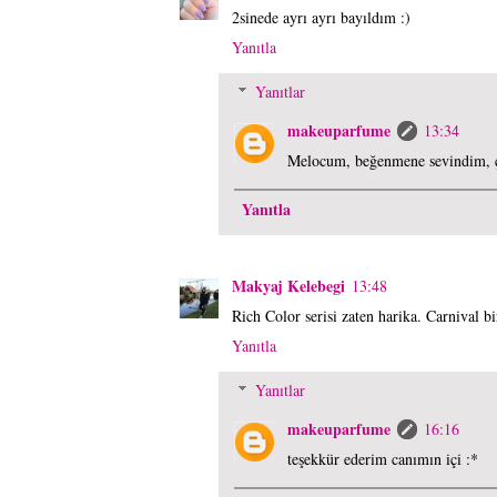
2sinede ayrı ayrı bayıldım :)
Yanıtla
Yanıtlar
makeuparfume
13:34
Melocum, beğenmene sevindim, ç
Yanıtla
Makyaj Kelebegi
13:48
Rich Color serisi zaten harika. Carnival bi
Yanıtla
Yanıtlar
makeuparfume
16:16
teşekkür ederim canımın içi :*