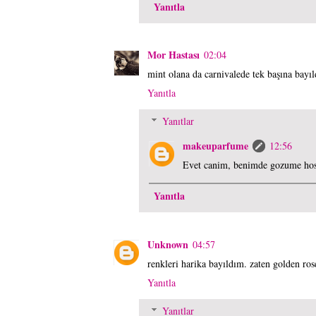
Yanıtla
Mor Hastası
02:04
mint olana da carnivalede tek başına bayı
Yanıtla
Yanıtlar
makeuparfume
12:56
Evet canim, benimde gozume hos
Yanıtla
Unknown
04:57
renkleri harika bayıldım. zaten golden ros
Yanıtla
Yanıtlar