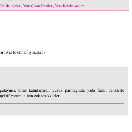
Polish
,
ojeler
,
Yeni Çıkan Ürünler
,
Yeni Koleksiyonlar
arnival le olmamış sanki :)
gulayınca biraz kalınlaştırdı, yüzük parmağında yada farklı renklerle
ektif yorumun için çok teşekkürler.