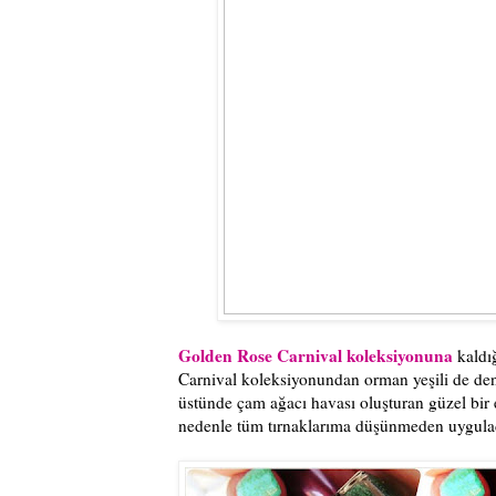
Golden Rose Carnival koleksiyonuna
kaldı
Carnival koleksiyonundan orman yeşili de den
üstünde çam ağacı havası oluşturan güzel bir ef
nedenle tüm tırnaklarıma düşünmeden uygulad