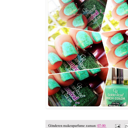
Gönderen
makeuparfume
zaman:
07:00